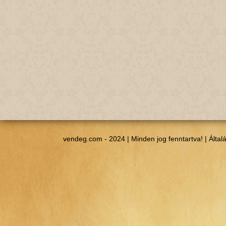
vendeg.com - 2024 | Minden jog fenntartva! |
Által