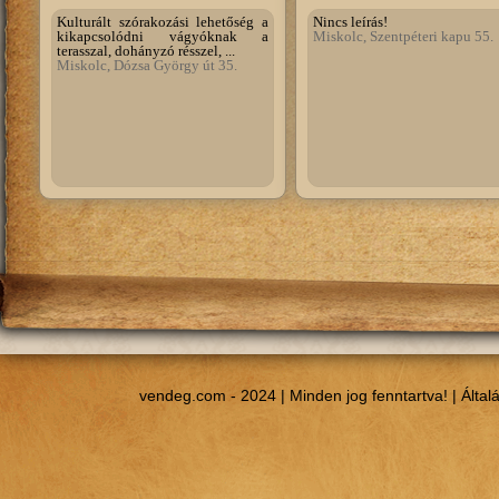
Kulturált szórakozási lehetőség a
Nincs leírás!
kikapcsolódni vágyóknak a
Miskolc, Szentpéteri kapu 55.
terasszal, dohányzó résszel, ...
Miskolc, Dózsa György út 35.
vendeg.com - 2024 | Minden jog fenntartva! |
Által