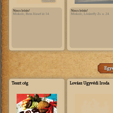
illusztráció
Nincs leírás!
Nincs leírás!
Miskolc, Bem József út 14.
Miskolc, Lórántffy Zs. u. 24.
Egyé
Teszt cég
Lovász Ügyvédi Iroda