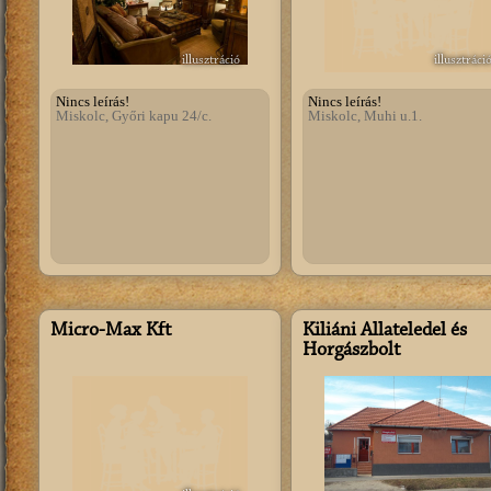
illusztráció
illusztráci
Nincs leírás!
Nincs leírás!
Miskolc, Győri kapu 24/c.
Miskolc, Muhi u.1.
Micro-Max Kft
Kiliáni Állateledel és
Horgászbolt