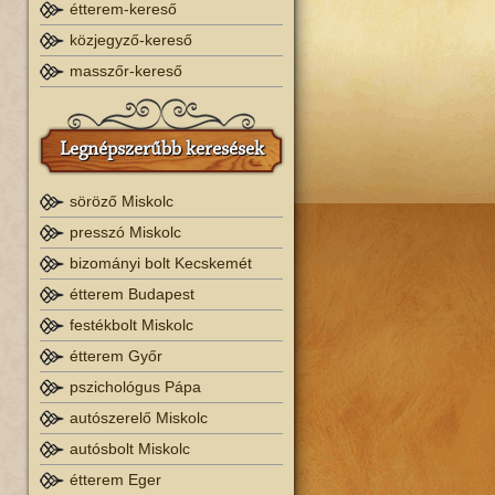
étterem-kereső
közjegyző-kereső
masszőr-kereső
Legnépszerűbb keresések
söröző Miskolc
presszó Miskolc
bizományi bolt Kecskemét
étterem Budapest
festékbolt Miskolc
étterem Győr
pszichológus Pápa
autószerelő Miskolc
autósbolt Miskolc
étterem Eger