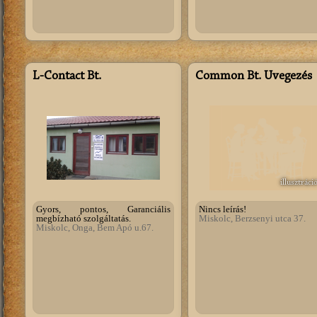
L-Contact Bt.
Common Bt. Üvegezés
illusztráci
Gyors, pontos, Garanciális
Nincs leírás!
megbízható szolgáltatás.
Miskolc, Berzsenyi utca 37.
Miskolc, Onga, Bem Apó u.67.