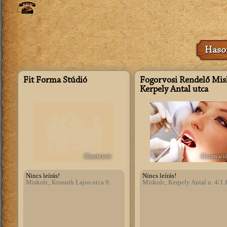
Hason
Fit Forma Stúdió
Fogorvosi Rendelő Mis
Kerpely Antal utca
illusztráció
illusztráci
Nincs leírás!
Nincs leírás!
Miskolc, Kossuth Lajos utca 9.
Miskolc, Kerpely Antal u. 4/1 f