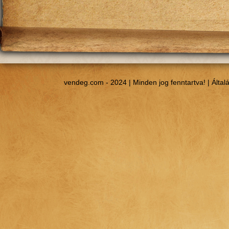
vendeg.com - 2024 | Minden jog fenntartva! |
Által