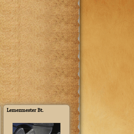
Lemezmester Bt.