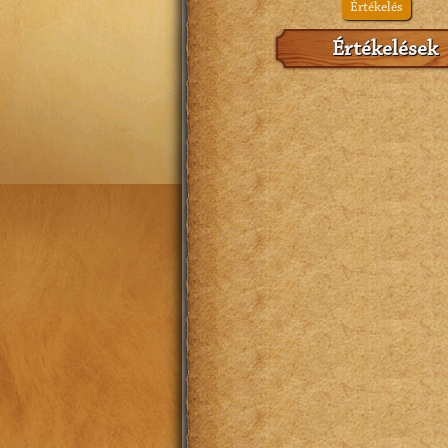
Értékelés
Értékelések