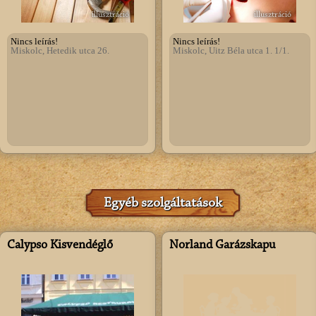
illusztráció
illusztráció
Nincs leírás!
Nincs leírás!
Miskolc, Hetedik utca 26.
Miskolc, Uitz Béla utca 1. 1/1.
Egyéb szolgáltatások
Calypso Kisvendéglő
Norland Garázskapu