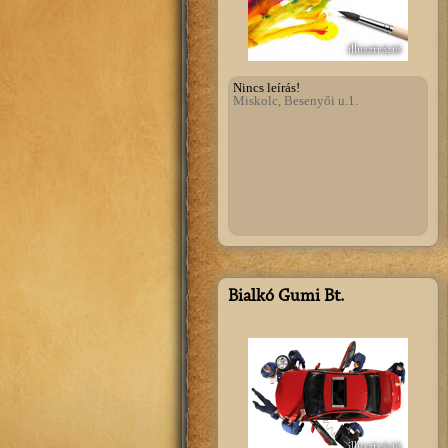
illusztráció
Nincs leírás!
Miskolc, Besenyői u.1.
Bialkó Gumi Bt.
illusztráció