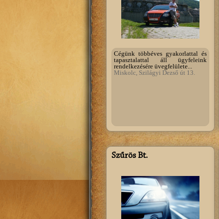
Cégünk többéves gyakorlattal és
tapasztalattal áll ügyfeleink
rendelkezésére üvegfelülete...
Miskolc, Szilágyi Dezső út 13.
Szűrös Bt.