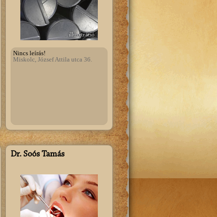
illusztráció
Nincs leírás!
Miskolc, József Attila utca 36.
Dr. Soós Tamás