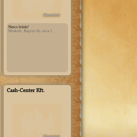
illusztráció
Nincs leírás!
Miskolc, Bajcsy-Zs. utca 1.
Cash-Center Kft.
illusztráció