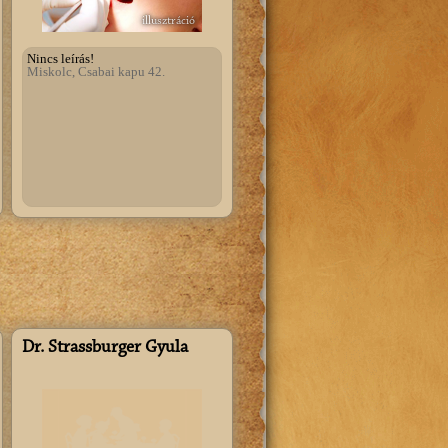
illusztráció
Nincs leírás!
Miskolc, Csabai kapu 42.
Dr. Strassburger Gyula