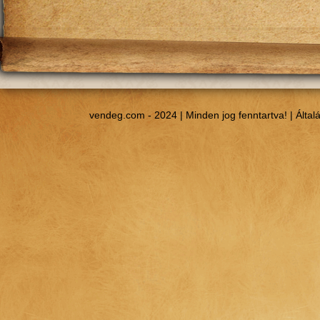
vendeg.com - 2024 | Minden jog fenntartva! |
Által