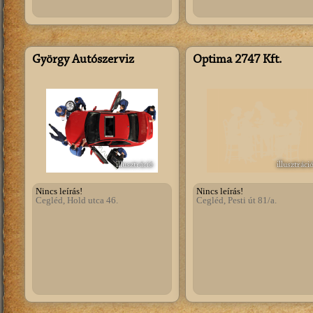
György Autószerviz
Optima 2747 Kft.
illusztráció
illusztráci
Nincs leírás!
Nincs leírás!
Cegléd, Hold utca 46.
Cegléd, Pesti út 81/a.