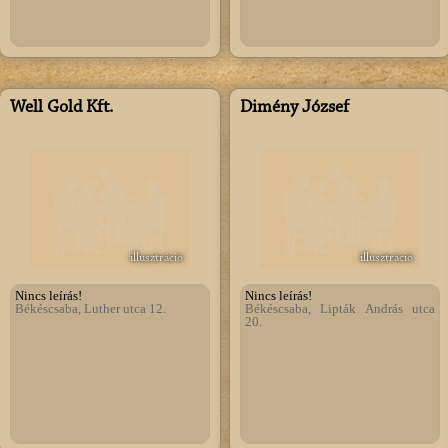
Well Gold Kft.
Dimény József
illusztráció
illusztráció
Nincs leírás!
Nincs leírás!
Békéscsaba, Luther utca 12.
Békéscsaba, Lipták András utca
20.