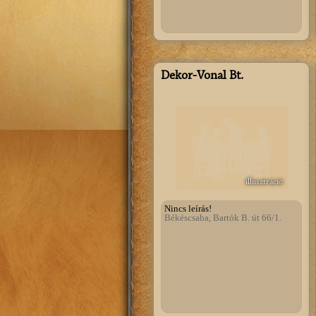
Dekor-Vonal Bt.
illusztráció
Nincs leírás!
Békéscsaba, Bartók B. út 66/1.