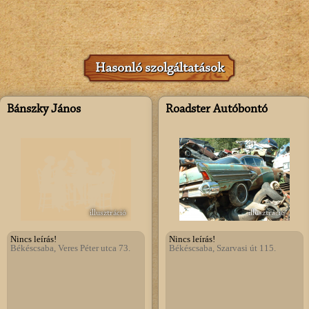
Hasonló szolgáltatások
Bánszky János
Roadster Autóbontó
illusztráció
illusztráció
Nincs leírás!
Nincs leírás!
Békéscsaba, Veres Péter utca 73.
Békéscsaba, Szarvasi út 115.