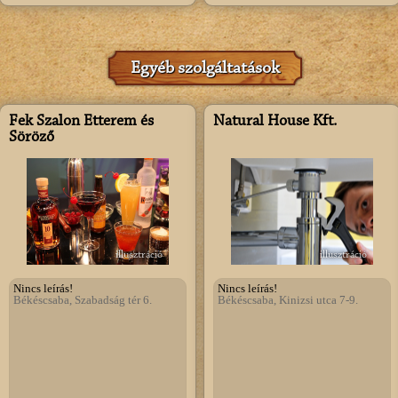
Egyéb szolgáltatások
Fek Szalon Étterem és
Natural House Kft.
Söröző
illusztráció
illusztráció
Nincs leírás!
Nincs leírás!
Békéscsaba, Szabadság tér 6.
Békéscsaba, Kinizsi utca 7-9.