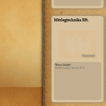
Mérlegtechnika Kft.
illusztráció
Nincs leírás!
Békéscsaba, Kerek 875.