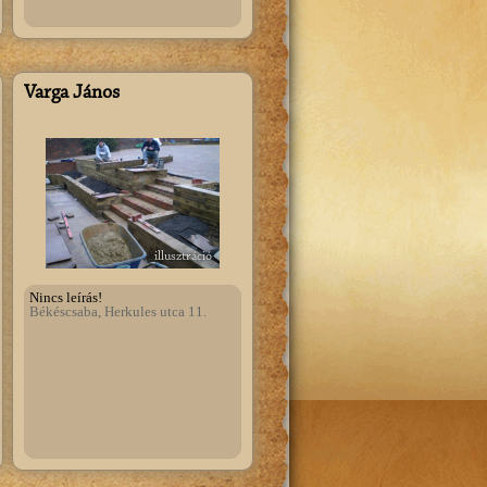
Varga János
illusztráció
Nincs leírás!
Békéscsaba, Herkules utca 11.