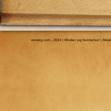
vendeg.com - 2024 | Minden jog fenntartva! |
Által