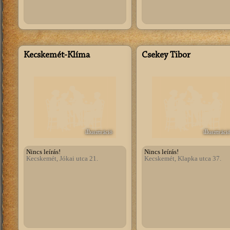
Kecskemét-Klíma
Csekey Tibor
illusztráció
illusztráci
Nincs leírás!
Nincs leírás!
Kecskemét, Jókai utca 21.
Kecskemét, Klapka utca 37.