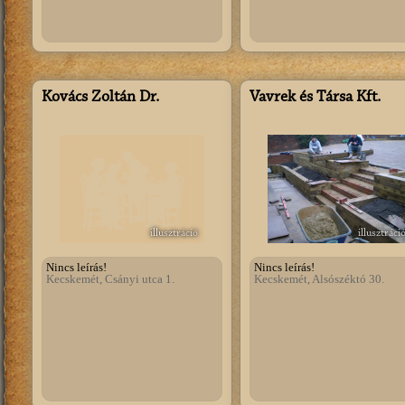
Kovács Zoltán Dr.
Vavrek és Társa Kft.
illusztráció
illusztráci
Nincs leírás!
Nincs leírás!
Kecskemét, Csányi utca 1.
Kecskemét, Alsószéktó 30.