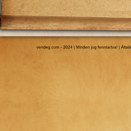
vendeg.com - 2024 | Minden jog fenntartva! |
Által