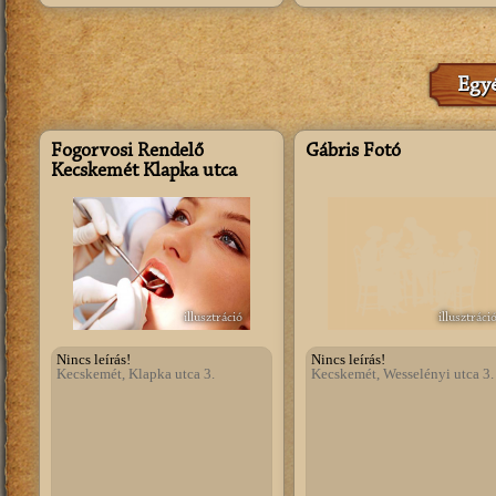
Egyé
Fogorvosi Rendelő
Gábris Fotó
Kecskemét Klapka utca
illusztráció
illusztráci
Nincs leírás!
Nincs leírás!
Kecskemét, Klapka utca 3.
Kecskemét, Wesselényi utca 3.