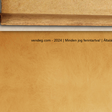
vendeg.com - 2024 | Minden jog fenntartva! |
Által