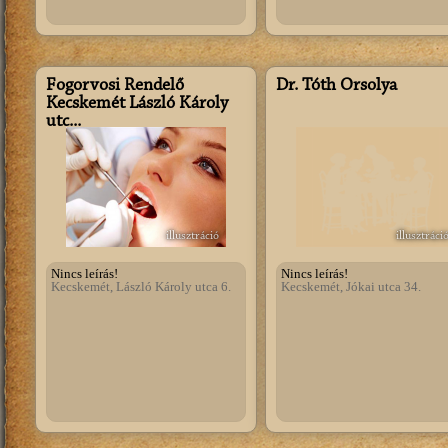
Fogorvosi Rendelő
Dr. Tóth Orsolya
Kecskemét László Károly
utc...
illusztráció
illusztráci
Nincs leírás!
Nincs leírás!
Kecskemét, László Károly utca 6.
Kecskemét, Jókai utca 34.