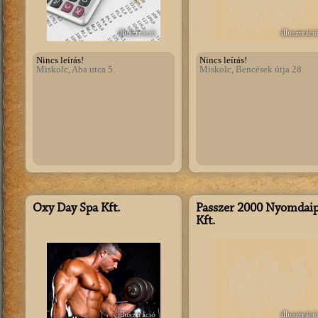
illusztráció
illusztráci
Nincs leírás!
Nincs leírás!
Miskolc, Aba utca 5.
Miskolc, Bencések útja 28.
Oxy Day Spa Kft.
Passzer 2000 Nyomdaip
Kft.
illusztráció
illusztráci