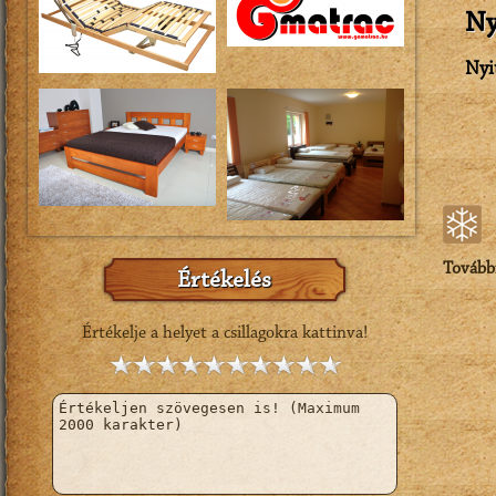
Ny
Nyi
Tovább
Értékelés
Értékelje a helyet a csillagokra kattinva!