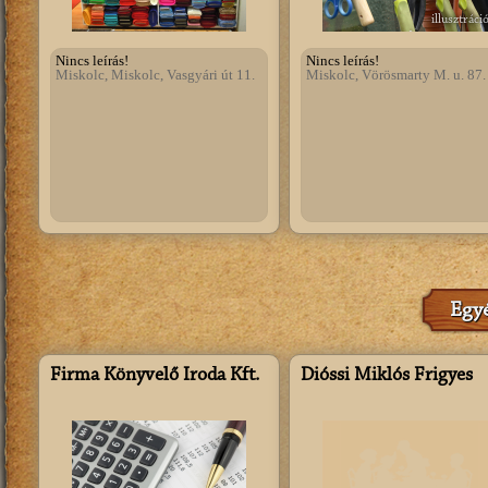
illusztráci
Nincs leírás!
Nincs leírás!
Miskolc, Miskolc, Vasgyári út 11.
Miskolc, Vörösmarty M. u. 87.
Egyé
Firma Könyvelő Iroda Kft.
Dióssi Miklós Frigyes