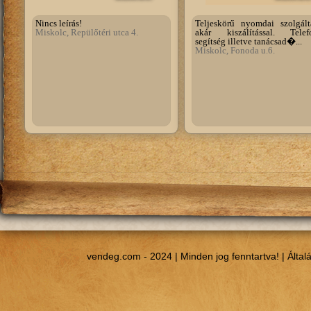
Nincs leírás!
Teljeskörű nyomdai szolgálta
Miskolc, Repülőtéri utca 4.
akár kiszálítással. Telef
segítség illetve tanácsad�...
Miskolc, Fonoda u.6.
vendeg.com - 2024 | Minden jog fenntartva! |
Által