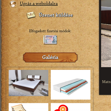
Ugrás a weboldalra
Üzenet küldése
Elfogadott fizetési módok:
Galéria
Matra