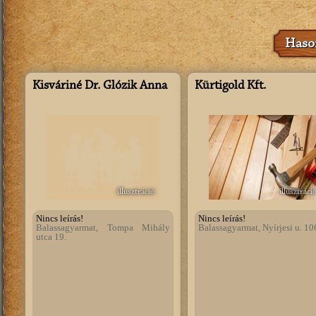
Hason
Kisváriné Dr. Glózik Anna
Kürtigold Kft.
illusztráció
illusztráci
Nincs leírás!
Nincs leírás!
Balassagyarmat, Tompa Mihály
Balassagyarmat, Nyírjesi u. 10
utca 19.