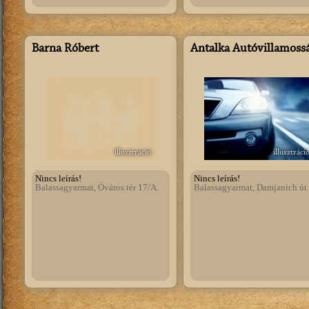
Barna Róbert
Antalka Autóvillamoss
illusztráció
illusztráci
Nincs leírás!
Nincs leírás!
Balassagyarmat, Óváros tér 17/A.
Balassagyarmat, Damjanich út 