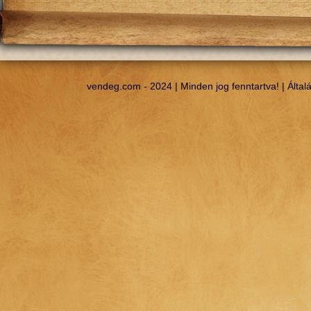
vendeg.com - 2024 | Minden jog fenntartva! |
Által