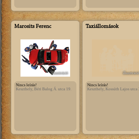
Marosits Ferenc
Taxiállomások
illusztráció
illusztráci
Nincs leírás!
Nincs leírás!
Keszthely, Béri Balog Á. utca 19.
Keszthely, Kossúth Lajos utca 