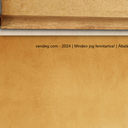
vendeg.com - 2024 | Minden jog fenntartva! |
Által