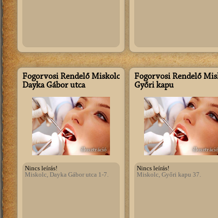
Fogorvosi Rendelő Miskolc
Fogorvosi Rendelő Mis
Dayka Gábor utca
Győri kapu
illusztráció
illusztráci
Nincs leírás!
Nincs leírás!
Miskolc, Dayka Gábor utca 1-7.
Miskolc, Győri kapu 37.