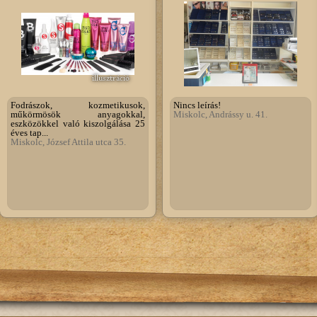
illusztráció
Fodrászok, kozmetikusok,
Nincs leírás!
műkörmösök anyagokkal,
Miskolc, Andrássy u. 41.
eszközökkel való kiszolgálása 25
éves tap...
Miskolc, József Attila utca 35.