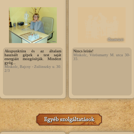
illusztráció
Akupunktúra és az általam
Nincs leírás!
használt gépek a test saját
Miskolc, Vörösmarty M. utca 30-
energiáit mozgósítják. Mindezt
35.
gyóg...
Miskolc, Bajcsy - Zsilinszky u. 30.
2/3
Egyéb szolgáltatások