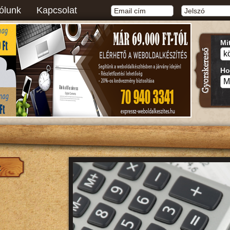
ólunk
Kapcsolat
Mi
Ho