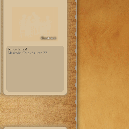
illusztráció
Nincs leírás!
Miskolc, Csipkés utca 22.