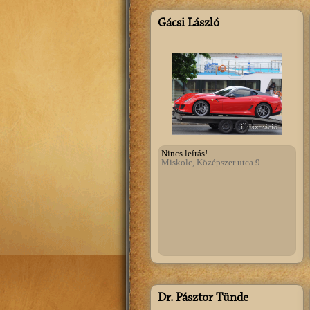
Gácsi László
illusztráció
Nincs leírás!
Miskolc, Középszer utca 9.
Dr. Pásztor Tünde