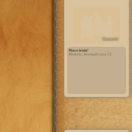
illusztráció
Nincs leírás!
Miskolc, Szentpáli utca 13.