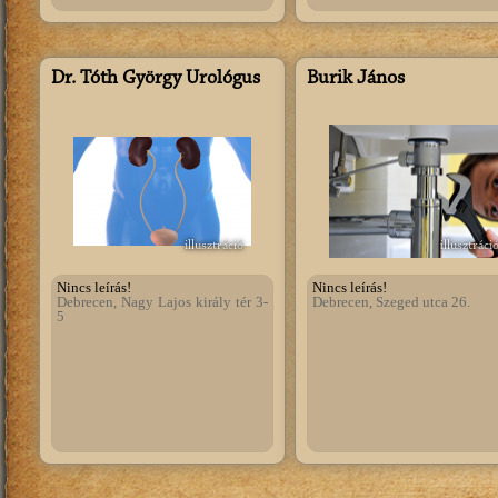
Dr. Tóth György Urológus
Burik János
illusztráció
illusztráci
Nincs leírás!
Nincs leírás!
Debrecen, Nagy Lajos király tér 3-
Debrecen, Szeged utca 26.
5