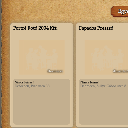
Egyé
Portré Fotó 2004 Kft.
Fapados Presszó
illusztráció
illusztráci
Nincs leírás!
Nincs leírás!
Debrecen, Piac utca 38.
Debrecen, Sillye Gábor utca 8.