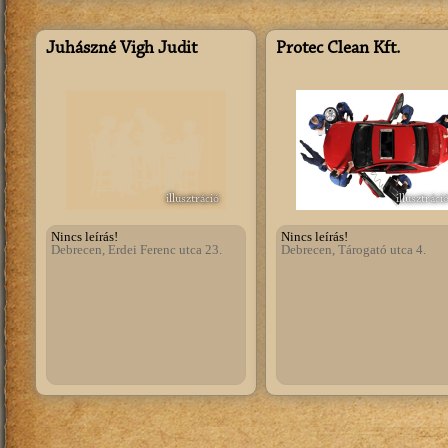
Juhászné Vigh Judit
Protec Clean Kft.
illusztráció
illusztráci
Nincs leírás!
Nincs leírás!
Debrecen, Erdei Ferenc utca 23.
Debrecen, Tárogató utca 4.