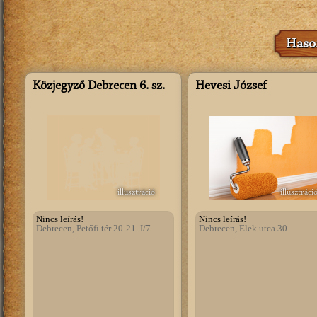
Hason
Közjegyző Debrecen 6. sz.
Hevesi József
illusztráció
illusztráci
Nincs leírás!
Nincs leírás!
Debrecen, Petőfi tér 20-21. I/7.
Debrecen, Elek utca 30.