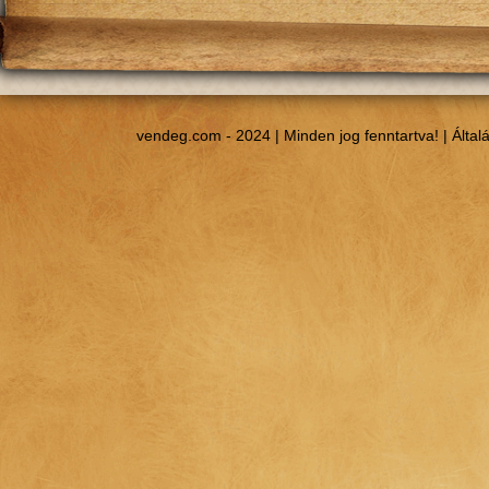
vendeg.com - 2024 | Minden jog fenntartva! |
Által