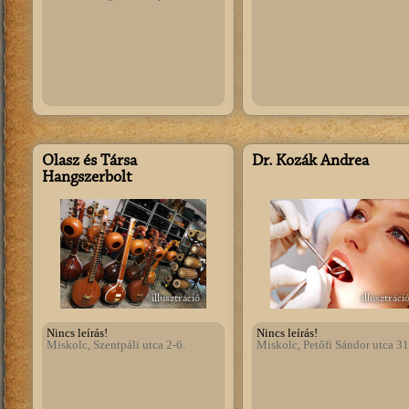
Olasz és Társa
Dr. Kozák Andrea
Hangszerbolt
illusztráció
illusztráci
Nincs leírás!
Nincs leírás!
Miskolc, Szentpáli utca 2-6.
Miskolc, Petőfi Sándor utca 31