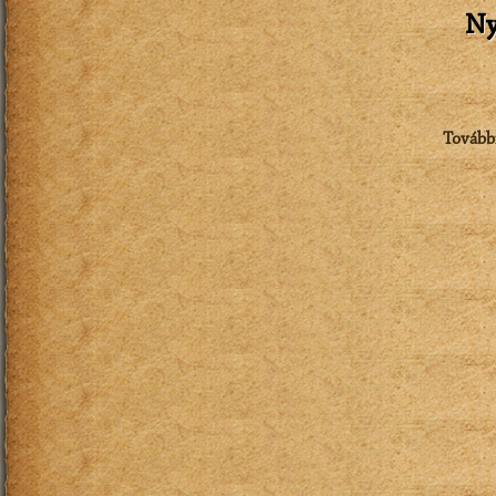
Ny
Tovább