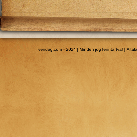
vendeg.com - 2024 | Minden jog fenntartva! |
Által