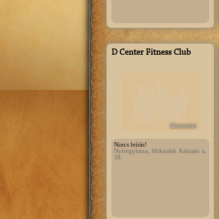
D Center Fitness Club
illusztráció
Nincs leírás!
Nyíregyháza, Mikszáth Kálmán u.
38.