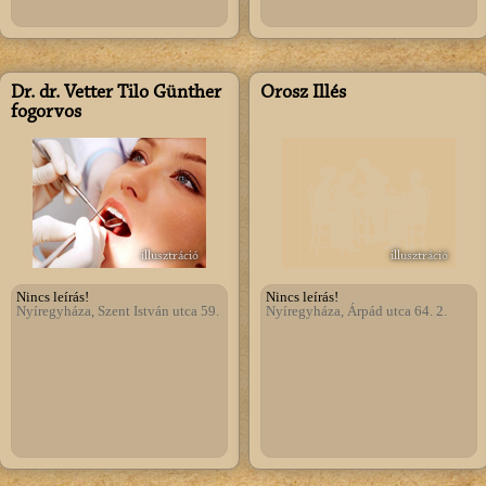
Dr. dr. Vetter Tilo Günther
Orosz Illés
fogorvos
illusztráció
illusztráció
Nincs leírás!
Nincs leírás!
Nyíregyháza, Szent István utca 59.
Nyíregyháza, Árpád utca 64. 2.