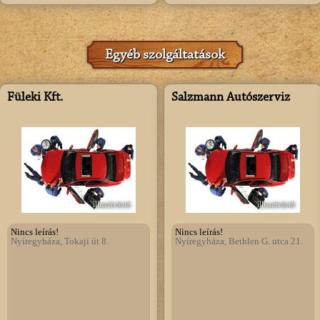
Egyéb szolgáltatások
Füleki Kft.
Salzmann Autószerviz
illusztráció
illusztráció
Nincs leírás!
Nincs leírás!
Nyíregyháza, Tokaji út 8.
Nyíregyháza, Bethlen G. utca 21.