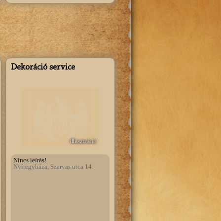
Dekoráció service
illusztráció
Nincs leírás!
Nyíregyháza, Szarvas utca 14.