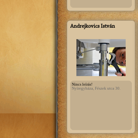
Andrejkovics István
illusztráció
Nincs leírás!
Nyíregyháza, Fészek utca 30.