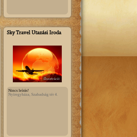
Sky Travel Utazási Iroda
illusztráció
Nincs leírás!
Nyíregyháza, Szabadság tér 4.