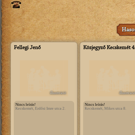
Hason
Fellegi Jenő
Közjegyző Kecskemét 4.
illusztráció
illusztráci
Nincs leírás!
Nincs leírás!
Kecskemét, Erdősi Imre utca 2.
Kecskemét, Mikes utca 8.