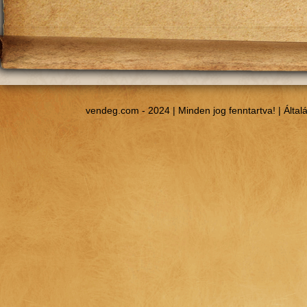
vendeg.com - 2024 | Minden jog fenntartva! |
Által