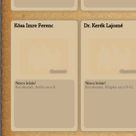
Kósa Imre Ferenc
Dr. Kerék Lajosné
illusztráció
illusztráci
Nincs leírás!
Nincs leírás!
Kecskemét, Attila utca 8.
Kecskemét, Klapka utca 9-11.