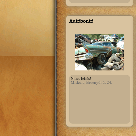
Autóbontó
illusztráció
Nincs leírás!
Miskolc, Besenyői út 24.