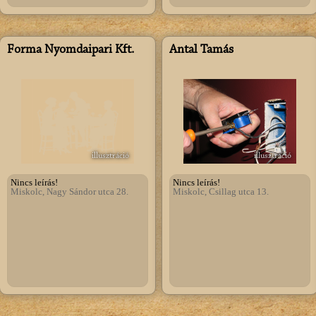
Forma Nyomdaipari Kft.
Antal Tamás
illusztráció
illusztráció
Nincs leírás!
Nincs leírás!
Miskolc, Nagy Sándor utca 28.
Miskolc, Csillag utca 13.