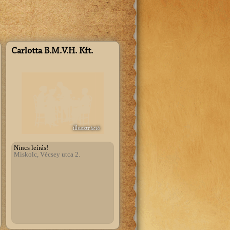
Carlotta B.M.V.H. Kft.
illusztráció
Nincs leírás!
Miskolc, Vécsey utca 2.