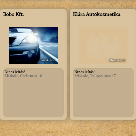
Bobo Kft.
Klára Autókozmetika
illusztráció
illusztráció
Nincs leírás!
Nincs leírás!
Miskolc, Csele utca 10.
Miskolc, Tulipán utca 17.