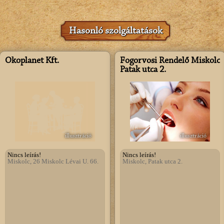
Hasonló szolgáltatások
Ökoplanet Kft.
Fogorvosi Rendelő Miskolc
Patak utca 2.
illusztráció
illusztráció
Nincs leírás!
Nincs leírás!
Miskolc, 26 Miskolc Lévai U. 66.
Miskolc, Patak utca 2.