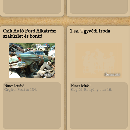
Csík Autó Ford Alkatrész
1.sz. Ügyvédi Iroda
szaküzlet és bontó
illusztráció
illusztráció
Nincs leírás!
Nincs leírás!
Cegléd, Pesti út 134.
Cegléd, Battyány utca 16.