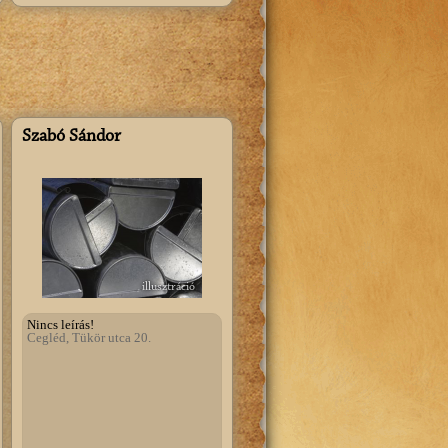
Szabó Sándor
illusztráció
Nincs leírás!
Cegléd, Tükör utca 20.