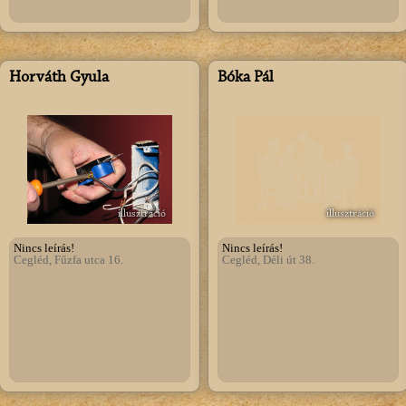
Horváth Gyula
Bóka Pál
illusztráció
illusztráció
Nincs leírás!
Nincs leírás!
Cegléd, Fűzfa utca 16.
Cegléd, Déli út 38.