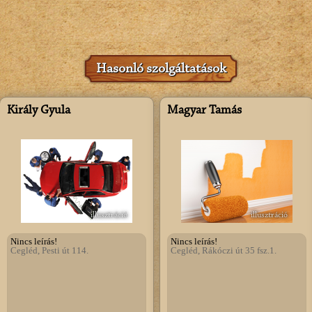
Hasonló szolgáltatások
Király Gyula
Magyar Tamás
illusztráció
illusztráció
Nincs leírás!
Nincs leírás!
Cegléd, Pesti út 114.
Cegléd, Rákóczi út 35 fsz.1.