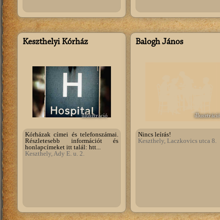
Keszthelyi Kórház
Balogh János
illusztráció
illusztráci
Kórházak címei és telefonszámai.
Nincs leírás!
Részletesebb információt és
Keszthely, Laczkovics utca 8.
honlapcímeket itt talál: htt...
Keszthely, Ady E. u. 2.