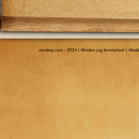
vendeg.com - 2024 | Minden jog fenntartva! |
Által