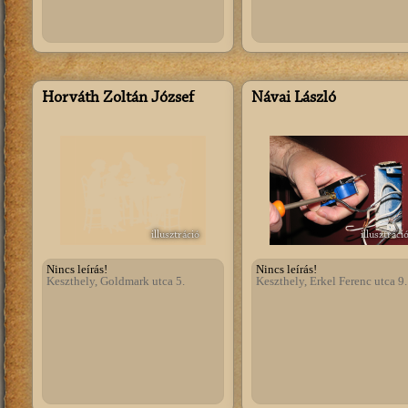
Horváth Zoltán József
Návai László
illusztráció
illusztráci
Nincs leírás!
Nincs leírás!
Keszthely, Goldmark utca 5.
Keszthely, Erkel Ferenc utca 9.