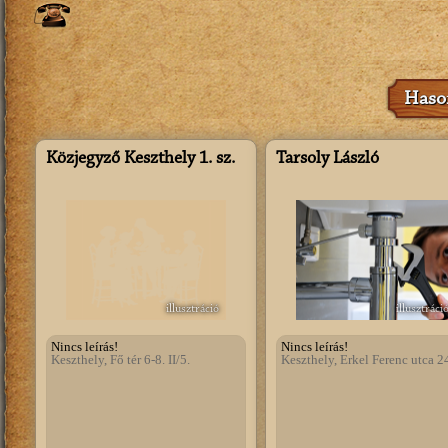
Hason
Közjegyző Keszthely 1. sz.
Tarsoly László
illusztráció
illusztráci
Nincs leírás!
Nincs leírás!
Keszthely, Fő tér 6-8. II/5.
Keszthely, Erkel Ferenc utca 24