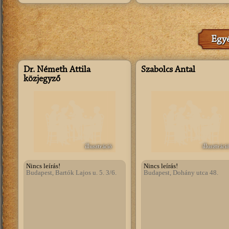
Egyé
Dr. Németh Attila
Szabolcs Antal
közjegyző
illusztráció
illusztráci
Nincs leírás!
Nincs leírás!
Budapest, Bartók Lajos u. 5. 3/6.
Budapest, Dohány utca 48.