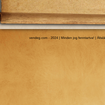
vendeg.com - 2024 | Minden jog fenntartva! |
Által