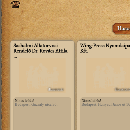
Hason
Sashalmi Állatorvosi
Wing-Press Nyomdaipa
Rendelő Dr. Kovács Attila
Kft.
...
illusztráció
illusztráci
Nincs leírás!
Nincs leírás!
Budapest, Guzsaly utca 36.
Budapest, Hunyadi János út 16