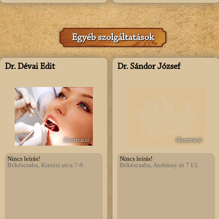
Egyéb szolgáltatások
Dr. Dévai Edit
Dr. Sándor József
illusztráció
illusztráció
Nincs leírás!
Nincs leírás!
Békéscsaba, Kinizsi utca 7-9.
Békéscsaba, Andrássy út 7 I/2.