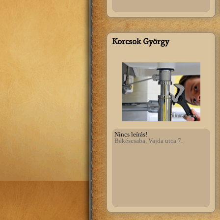
Korcsok György
illusztráció
Nincs leírás!
Békéscsaba, Vajda utca 7.