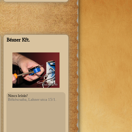
Bészer Kft.
illusztráció
Nincs leírás!
Békéscsaba, Lahner utca 15/1.