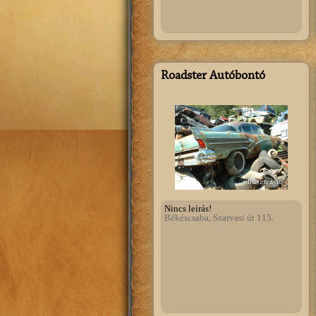
Roadster Autóbontó
illusztráció
Nincs leírás!
Békéscsaba, Szarvasi út 115.