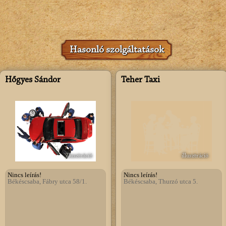
Hasonló szolgáltatások
Hőgyes Sándor
Teher Taxi
illusztráció
illusztráció
Nincs leírás!
Nincs leírás!
Békéscsaba, Fábry utca 58/1.
Békéscsaba, Thurzó utca 5.